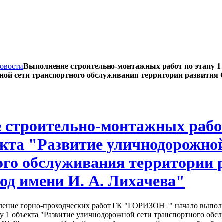
овости
Выполнение строительно-монтажных работ по этапу 1
ной сети транспортного обслуживания территории развити
 строительно-монтажных рабо
екта "Развитие уличнодорожно
ого обслуживания территории 
д имени И. А. Лихачева"
деление горно-проходческих работ ГК "ГОРИЗОНТ" начало выпол
у 1 объекта "Развитие уличнодорожной сети транспортного обс