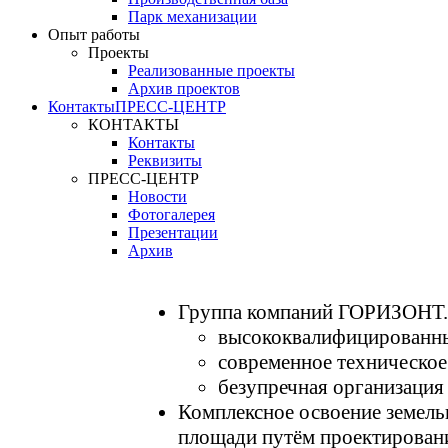
Парк механизации
Опыт работы
Проекты
Реализованные проекты
Архив проектов
Контакты
ПРЕСС-ЦЕНТР
КОНТАКТЫ
Контакты
Реквизиты
ПРЕСС-ЦЕНТР
Новости
Фотогалерея
Презентации
Архив
Группа компаний ГОРИЗОНТ.
высококвалифицированны
современное техническое
безупречная организация 
Комплексное освоение земел
площади путём проектировани