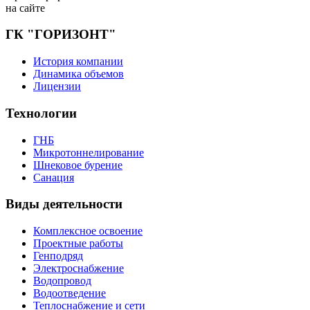
на сайте
ГК
"ГОРИЗОНТ"
История компании
Динамика объемов
Лицензии
Технологии
ГНБ
Микротоннелирование
Шнековое бурение
Санация
Виды
деятельности
Комплексное освоение
Проектные работы
Генподряд
Электроснабжение
Водопровод
Водоотведение
Теплоснабжение и сети