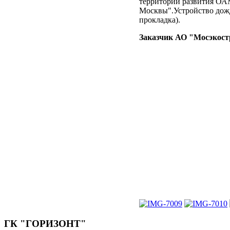
территории развития ОАМ
Москвы".Устройство дож
прокладка).
Заказчик АО "Мосэкост
ГК
"ГОРИЗОНТ"