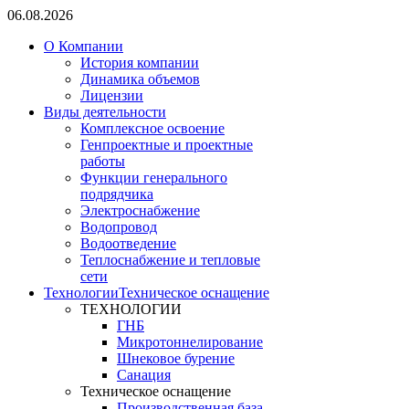
06.08.2026
О Компании
История компании
Динамика объемов
Лицензии
Виды деятельности
Комплексное освоение
Генпроектные и проектные
работы
Функции генерального
подрядчика
Электроснабжение
Водопровод
Водоотведение
Теплоснабжение и тепловые
сети
Технологии
Техническое оснащение
ТЕХНОЛОГИИ
ГНБ
Микротоннелирование
Шнековое бурение
Санация
Техническое оснащение
Производственная база