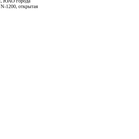
н, ЮАО города
N-1200, открытая