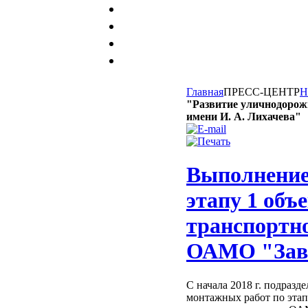
Главная
ПРЕСС-ЦЕНТР
Н
"Развитие уличнодорож
имени И. А. Лихачева"
Выполнение
этапу 1 объ
транспортн
ОАМО "Заво
С начала 2018 г. подраз
монтажных работ по этап