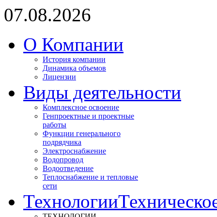
07.08.2026
О Компании
История компании
Динамика объемов
Лицензии
Виды деятельности
Комплексное освоение
Генпроектные и проектные
работы
Функции генерального
подрядчика
Электроснабжение
Водопровод
Водоотведение
Теплоснабжение и тепловые
сети
Технологии
Техническо
ТЕХНОЛОГИИ