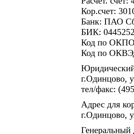
Расчет. счет
Кор.счет: 30
Банк: ПАО Сб
БИК: 044525
Код по ОКПО:
Код по ОКВЭД
Юридический 
г.Одинцово, у
тел/факс: (49
Адрес для ко
г.Одинцово, у
Генеральный 