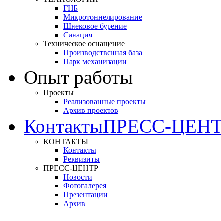
ГНБ
Микротоннелирование
Шнековое бурение
Санация
Техническое оснащение
Производственная база
Парк механизации
Опыт работы
Проекты
Реализованные проекты
Архив проектов
Контакты
ПРЕСС-ЦЕН
КОНТАКТЫ
Контакты
Реквизиты
ПРЕСС-ЦЕНТР
Новости
Фотогалерея
Презентации
Архив