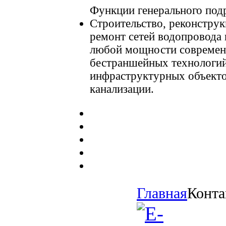
Функции генерального под
Строительство, реконструк
ремонт сетей водопровода 
любой мощности совреме
бестраншейных технологий
инфраструктурных объекто
канализации.
Главная
Конта